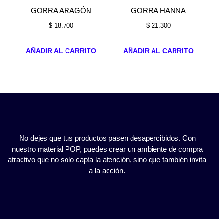
GORRA ARAGÓN
GORRA HANNA
$
18.700
$
21.300
AÑADIR AL CARRITO
AÑADIR AL CARRITO
No dejes que tus productos pasen desapercibidos. Con
nuestro material POP, puedes crear un ambiente de compra
atractivo que no solo capta la atención, sino que también invita
a la acción.