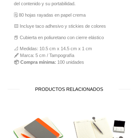
del contenido y su portabilidad.
🗒️ 80 hojas rayadas en papel crema
🟨 Incluye taco adhesivo y stickies de colores
📕 Cubierta en poliuretano con cierre elástico
📐 Medidas: 10.5 cm x 14.5 cm x 1 cm
🖋️ Marca: 5 cm / Tampografía
📦 Compra mínima:
100 unidades
PRODUCTOS RELACIONADOS