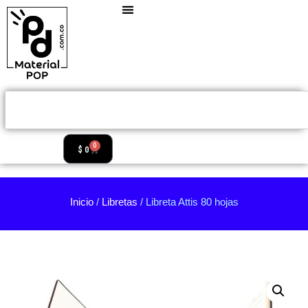
0
$
0
Inicio
/
Libretas
/ Libreta Attis 80 hojas