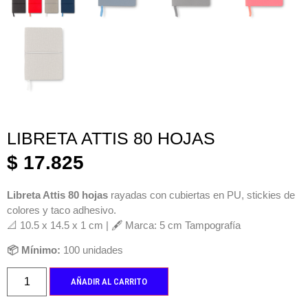
LIBRETA ATTIS 80 HOJAS
$
17.825
Libreta Attis 80 hojas
rayadas con cubiertas en PU, stickies de
colores y taco adhesivo.
📐 10.5 x 14.5 x 1 cm | 🖋️ Marca: 5 cm Tampografía
📦 Mínimo:
100 unidades
AÑADIR AL CARRITO