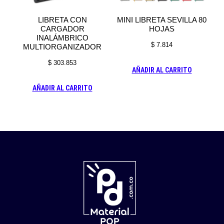
LIBRETA CON
MINI LIBRETA SEVILLA 80
CARGADOR
HOJAS
INALÁMBRICO
$
7.814
MULTIORGANIZADOR
$
303.853
AÑADIR AL CARRITO
AÑADIR AL CARRITO