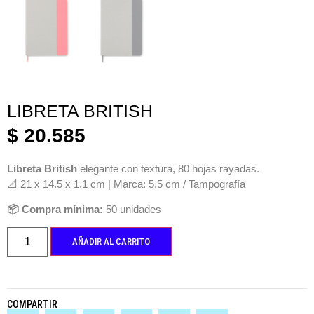
LIBRETA BRITISH
$
20.585
Libreta British
elegante con textura, 80 hojas rayadas.
📐 21 x 14.5 x 1.1 cm | Marca: 5.5 cm / Tampografía
📦 Compra mínima:
50 unidades
AÑADIR AL CARRITO
COMPARTIR