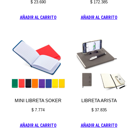
$
23.690
$
172.385
AÑADIR AL CARRITO
AÑADIR AL CARRITO
MINI LIBRETA SOKER
LIBRETA ARISTA
$
7.774
$
37.835
AÑADIR AL CARRITO
AÑADIR AL CARRITO